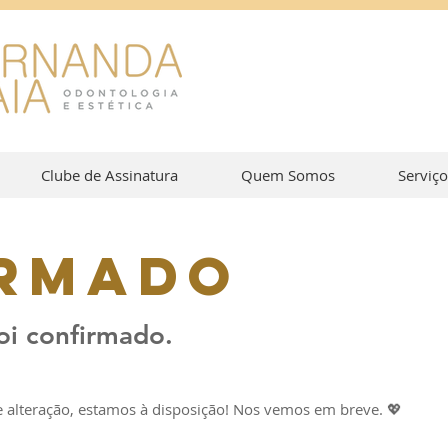
Clube de Assinatura
Quem Somos
Serviço
rmado
i confirmado.
 alteração, estamos à disposição! Nos vemos em breve. 💖