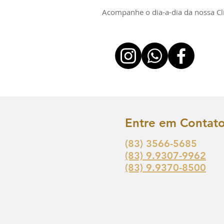
Acompanhe o dia-a-dia da nossa Clín
Entre em Contat
(83) 3566-5685
(83) 9.9307-9962
(83) 9.9370-8500