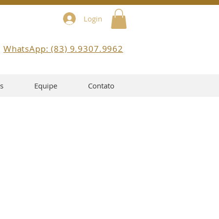
Login
WhatsApp: (83) 9.9307.9962
s
Equipe
Contato