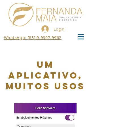
Login
WhatsApp: (83) 9.9307.9962
Um
aplicativo,
Muitos usos