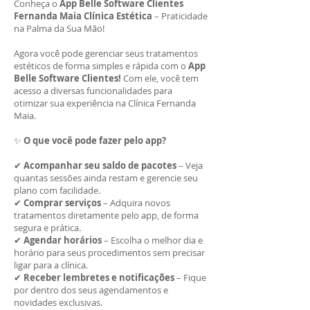
Conheça o
App Belle Software Clientes
Fernanda Maia Clínica Estética
– Praticidade
na Palma da Sua Mão!
Agora você pode gerenciar seus tratamentos
estéticos de forma simples e rápida com o
App
Belle Software Clientes!
Com ele, você tem
acesso a diversas funcionalidades para
otimizar sua experiência na Clínica Fernanda
Maia.
✨
O que você pode fazer pelo app?
✔
Acompanhar seu saldo de pacotes
– Veja
quantas sessões ainda restam e gerencie seu
plano com facilidade.
✔
Comprar serviços
– Adquira novos
tratamentos diretamente pelo app, de forma
segura e prática.
✔
Agendar horários
– Escolha o melhor dia e
horário para seus procedimentos sem precisar
ligar para a clínica.
✔
Receber lembretes e notificações
– Fique
por dentro dos seus agendamentos e
novidades exclusivas.