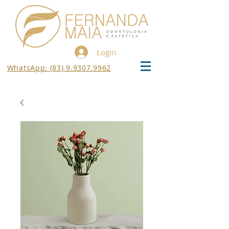
Login
WhatsApp: (83) 9.9307.9962